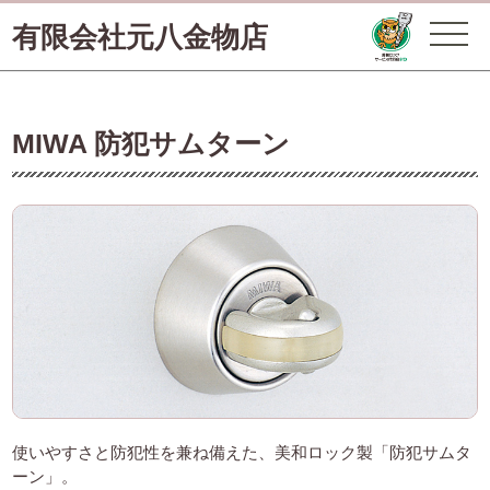
有限会社元八金物店
MIWA 防犯サムターン
使いやすさと防犯性を兼ね備えた、美和ロック製「防犯サムタ
ーン」。