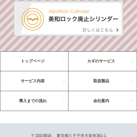
トップページ
カギのサービス
サービス内容
取扱製品
導入までの流れ
会社案内
〒193-0816 東京都八王子市大楽寺361-1