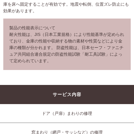
庫を床へ固定することが有効です。地震や転倒、位置ズレ防止にも
効果があります。
製品の性能表示について
耐火性能は、JIS（日本工業規格）により性能基準が定められ
ており、金庫の性能や収納する物の素材や性質などにより金
庫の種類が分かれます。 防盗性能は、日本セーフ・ファニチ
ュア共同組合連合規定の防盗性能試験「耐工具試験」によっ
て定められています。
サービス内容
ドア（戸扉）まわりの修理
窓まわり（網戸・サッシなど）の修理