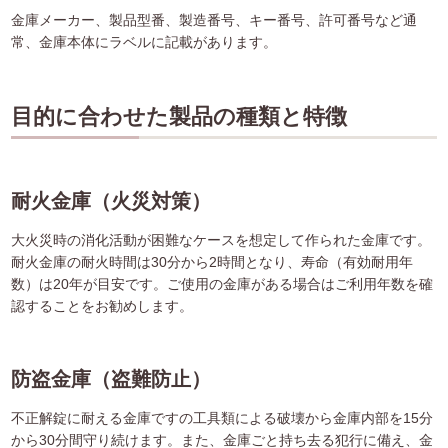
金庫メーカー、製品型番、製造番号、キー番号、許可番号など通
常、金庫本体にラベルに記載があります。
目的に合わせた製品の種類と特徴
耐火金庫（火災対策）
大火災時の消化活動が困難なケースを想定して作られた金庫です。
耐火金庫の耐火時間は30分から2時間となり、寿命（有効耐用年
数）は20年が目安です。ご使用の金庫がある場合はご利用年数を確
認することをお勧めします。
防盗金庫（盗難防止）
不正解錠に耐える金庫ですの工具類による破壊から金庫内部を15分
から30分間守り続けます。また、金庫ごと持ち去る犯行に備え、金