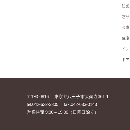
防犯
窓サ
金庫
住宅
イン
ドア
〒193-0816 東京都八王子市大楽寺361-1
tel.042-622-3805 fax.042-633-0143
営業時間 9:00～19:00（日曜日除く）