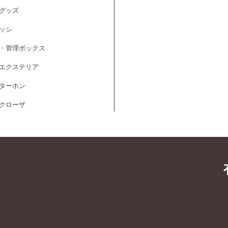
グッズ
ッシ
・管理ボックス
エクステリア
ターホン
クローザ