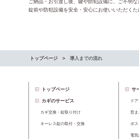
ご納品・お引渡し後、鍵や防犯設備に、ご不明な
錠前や防犯設備を安全・安心にお使いいただくた
トップページ
導入までの流れ
トップページ
サ
カギのサービス
ドア
カギ交換・錠取り付け
窓ま
キーレス錠の取付・交換
ポス
電気