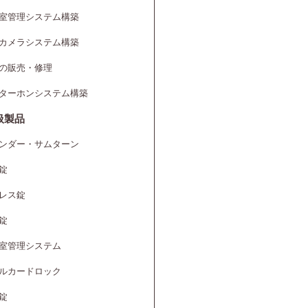
室管理システム構築
カメラシステム構築
の販売・修理
ターホンシステム構築
扱製品
ンダー・サムターン
錠
レス錠
錠
室管理システム
ルカードロック
錠