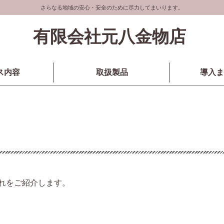
さらなる地域の安心・安全のために尽力してまいります。
有限会社元八金物店
ス内容
取扱製品
導入ま
れをご紹介します。