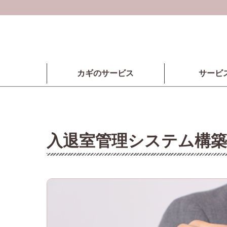
カギのサービス
サービ
入退室管理システム構築