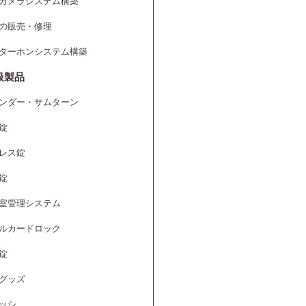
カメラシステム構築
の販売・修理
ターホンシステム構築
扱製品
ンダー・サムターン
錠
レス錠
錠
室管理システム
ルカードロック
錠
グッズ
ッシ