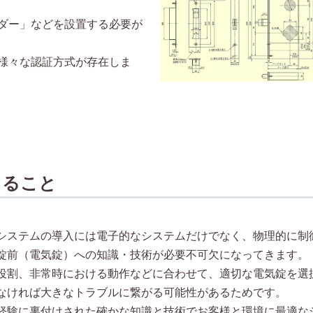
ダー」などを設置する必要が
様々な認証方式が存在しま
きること
システムの導入には電子的なシステムだけでなく、物理的に制
錠前（電気錠）への知識・技術が必要不可欠になってきます。
役割、非常時における動作などに合わせて、適切な電気錠を選
なければ大きなトラブルに繋がる可能性があるためです。
経験に裏付けされた確かな知識と技術でお客様と環境に最適な