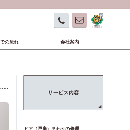
での流れ
会社案内
サービス内容
ドア（戸扉）まわりの修理