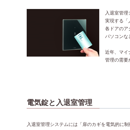
入退室管理
実現する「
各ドアのア
パソコンな
近年、マイ
管理の需要
電気錠と入退室管理
入退室管理システムには「扉のカギを電気的に制