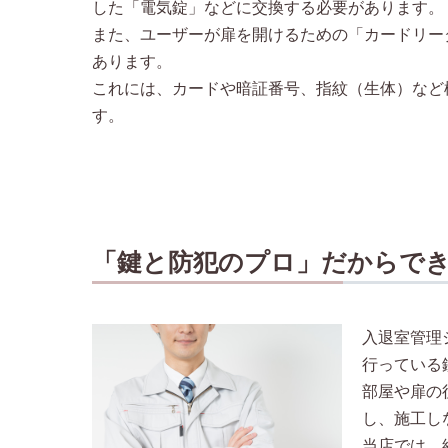
した「電気錠」などに交換する必要があります。
また、ユーザーが扉を開けるための「カードリー
あります。
これには、カードや暗証番号、指紋（生体）など
す。
「鍵と防犯のプロ」だからで
入退室管理
行っている
部屋や扉の
し、施工し
当店では、