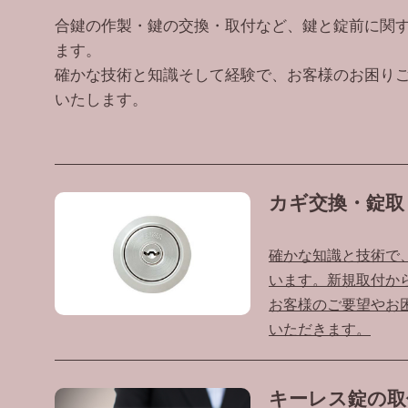
合鍵の作製・鍵の交換・取付など、鍵と錠前に関
ます。
確かな技術と知識そして経験で、お客様のお困り
いたします。
カギ交換・錠取
確かな知識と技術で
います。新規取付か
お客様のご要望やお
いただきます。
キーレス錠の取