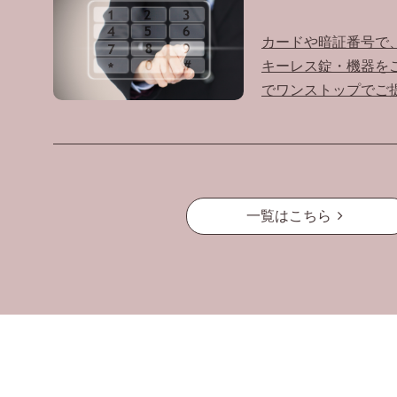
カードや暗証番号で
キーレス錠・機器を
でワンストップでご
一覧はこちら