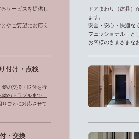
するサービスを提供し
ドアまわり（建具）
ます。
ごとやご要望にお応え
安全・安心・快適な
フェッショナル」と
お客様のさまざまな
り付け・点検
、鍵の交換・取付を行
ら鍵のトラブルまで、
困りごとに対応させて
付・交換