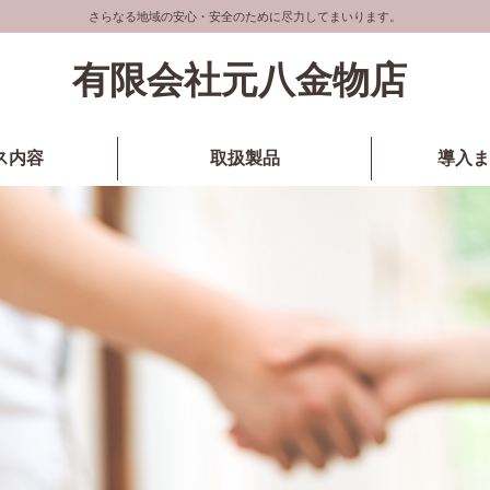
さらなる地域の安心・安全のために尽力してまいります。
有限会社元八金物店
ス内容
取扱製品
導入ま