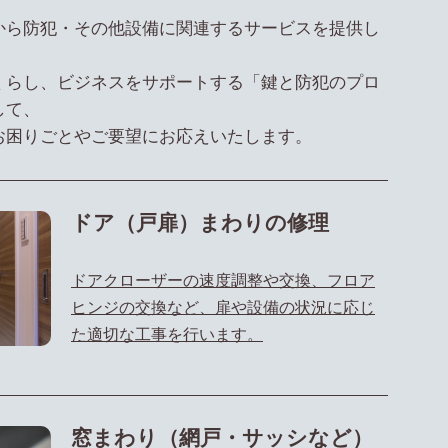
から防犯・その他設備に関連するサービスを提供し
くらし、ビジネスをサポートする「鍵と防犯のプロ
して、
お困りごとやご要望にお応えいたします。
ドア（戸扉）まわりの修理
ドアクローザーの速度調整や交換、フロア
ヒンジの交換など、扉や設備の状況に応じ
た適切な工事を行います。
窓まわり（網戸・サッシなど）