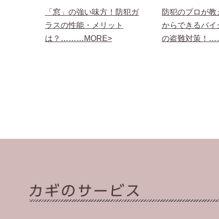
「窓」の強い味方！防犯ガ
防犯のプロが教
ラスの性能・メリット
からできるバイ
は？………MORE>
の盗難対策！……